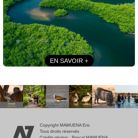
EN SAVOIR +
Copyright MAWUENA Eric
Tous droits réservés
Crédits photos : Pascal MAWUENA