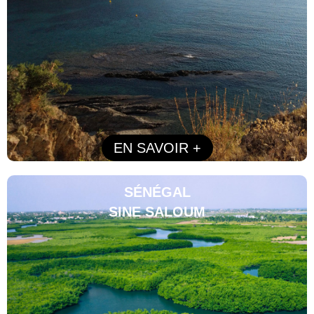
EN SAVOIR +
SÉNÉGAL
SINE SALOUM