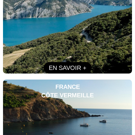
EN SAVOIR +
FRANCE
CÔTE VERMEILLE