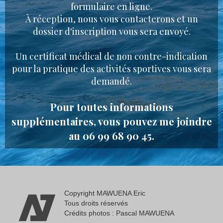
formulaire en ligne.
À réception, nous vous contacterons et un
dossier d'inscription vous sera envoyé.
Un certificat médical de non contre-indication
pour la pratique des activités sportives vous sera
demandé.
Pour toutes informations
supplémentaires, vous pouvez me joindre
au 06 99 68 90 45.
Copyright MAWUENA Eric
Tous droits réservés
Crédits photos : Pascal MAWUENA