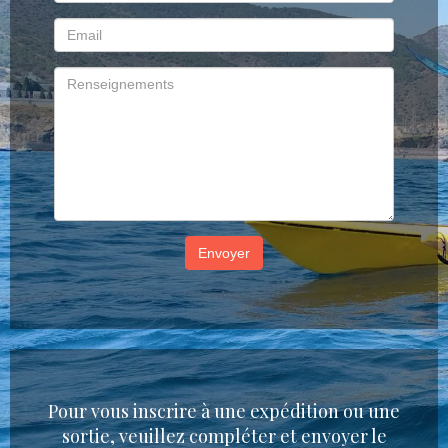
Envoyer
Pour vous inscrire à une expédition ou une
sortie, veuillez compléter et envoyer le