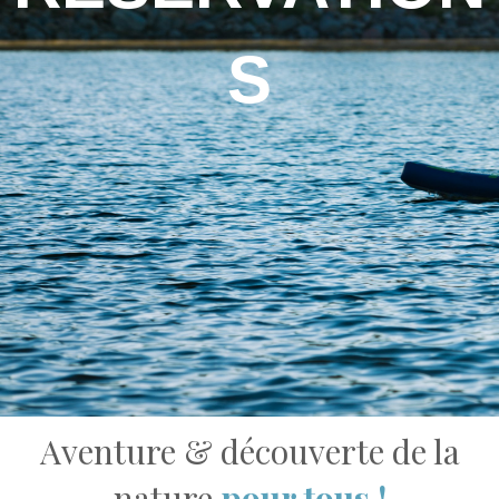
S
Aventure & découverte de la
nature
pour tous !